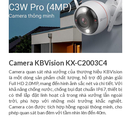
Camera KBVision KX-C2003C4
Camera quan sát nhà xưởng của thương hiệu KBVision
là một dòng sản phẩm chất lượng, hỗ trợ độ phân giải
Full HD 2.0MP, mang đến hình ảnh sắc nét và chi tiết. Với
khả năng chống nước, chống bụi đạt chuẩn IP67, thiết bị
có thể lắp đặt linh hoạt cả trong nhà xưởng lẫn ngoài
trời, phù hợp với những môi trường khắc nghiệt.
Camera còn được tích hợp hồng ngoại thông minh, cho
phép quan sát ban đêm với tầm nhìn lên đến 40m.