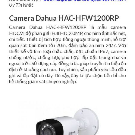
Uy Tín Nhất
Camera Dahua HAC-HFW1200RP
Camera Dahua HAC-HFW1200RP là mẫu camera
HDCVI độ phân giải Full HD 2.0MP, cho hình ảnh sắc nét,
chi tiết. Thiết bị tích hợp hồng ngoại thông minh, hỗ trợ
quan sát ban đêm tới 20m, đảm bảo an ninh 24/7. Với
thiết kế vỏ kim loại chắc chắn, đạt chuẩn IP67, camera
chống nước, chống bụi, phù hợp lắp đặt trong nhà và
ngoài trời. Sử dụng cáp đồng trục giúp truyền tín hiệu ổn
định ở khoảng cách xa. Tuy nhiên, sản phẩm yêu cầu đầu
ghi và lắp đặt có dây. Dù vậy, đây là lựa chọn bền bỉ cho
hệ thống giám sát chuyên nghiệp.