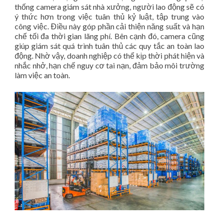
thống camera giám sát nhà xưởng, người lao động sẽ có
ý thức hơn trong việc tuân thủ kỷ luật, tập trung vào
công việc. Điều này góp phần cải thiện năng suất và hạn
chế tối đa thời gian lãng phí. Bên cạnh đó, camera cũng
giúp giám sát quá trình tuân thủ các quy tắc an toàn lao
động. Nhờ vậy, doanh nghiệp có thể kịp thời phát hiện và
nhắc nhở, hạn chế nguy cơ tai nạn, đảm bảo môi trường
làm việc an toàn.