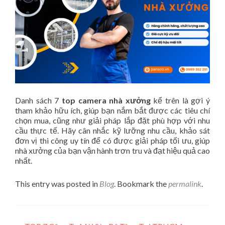
Danh sách 7
top camera nhà xưởng
kể trên là gợi ý
tham khảo hữu ích, giúp bạn nắm bắt được các tiêu chí
chọn mua, cũng như giải pháp lắp đặt phù hợp với nhu
cầu thực tế. Hãy cân nhắc kỹ lưỡng nhu cầu, khảo sát
đơn vị thi công uy tín để có được giải pháp tối ưu, giúp
nhà xưởng của bạn vận hành trơn tru và đạt hiệu quả cao
nhất.
This entry was posted in
Blog
. Bookmark the
permalink
.