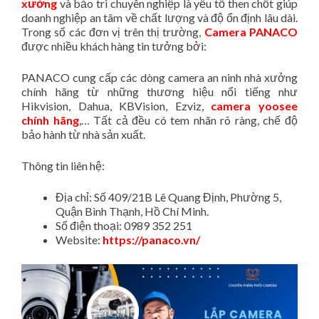
xưởng
và bảo trì chuyên nghiệp là yếu tố then chốt giúp
doanh nghiệp an tâm về chất lượng và độ ổn định lâu dài.
Trong số các đơn vị trên thị trường,
Camera PANACO
được nhiều khách hàng tin tưởng bởi:
PANACO cung cấp các dòng camera an ninh nhà xưởng
chính hãng từ những thương hiệu nổi tiếng như
Hikvision, Dahua, KBVision, Ezviz,
camera yoosee
chính hãng
,… Tất cả đều có tem nhãn rõ ràng, chế độ
bảo hành từ nhà sản xuất.
Thông tin liên hệ:
Địa chỉ: Số 409/21B Lê Quang Định, Phường 5,
Quận Bình Thạnh, Hồ Chí Minh.
Số điện thoại: 0989 352 251
Website:
https://panaco.vn/