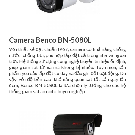
Camera Benco BN-5080L
Với thiết kế đạt chuẩn IP67, camera có khả năng chống
nước, chống bụi, phù hợp lắp đặt cả trong nhà và ngoài
trời. Hệ thống sử dụng công nghệ truyền tín hiệu ổn định,
giúp giám sát từ xa mà không bị nhiễu. Tuy nhiên, sản
phẩm yêu cầu lắp đặt có dây và đầu ghi để hoạt động. Dù
vậy, với độ bền cao, khả năng quan sát tốt cả ngày lẫn
đêm, Benco BN-5080L là lựa chọn lý tưởng cho các hệ
thống giám sát an ninh chuyên nghiệp.