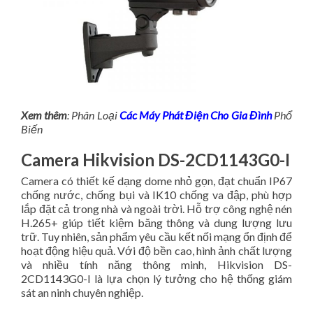
Xem thêm
: Phân Loại
Các Máy Phát Điện Cho Gia Đình
Phổ
Biến
Camera Hikvision DS-2CD1143G0-I
Camera có thiết kế dạng dome nhỏ gọn, đạt chuẩn IP67
chống nước, chống bụi và IK10 chống va đập, phù hợp
lắp đặt cả trong nhà và ngoài trời. Hỗ trợ công nghệ nén
H.265+ giúp tiết kiệm băng thông và dung lượng lưu
trữ. Tuy nhiên, sản phẩm yêu cầu kết nối mạng ổn định để
hoạt động hiệu quả. Với độ bền cao, hình ảnh chất lượng
và nhiều tính năng thông minh, Hikvision DS-
2CD1143G0-I là lựa chọn lý tưởng cho hệ thống giám
sát an ninh chuyên nghiệp.