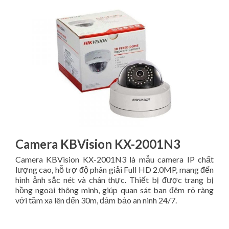
Camera KBVision KX-2001N3
Camera KBVision KX-2001N3 là mẫu camera IP chất
lượng cao, hỗ trợ độ phân giải Full HD 2.0MP, mang đến
hình ảnh sắc nét và chân thực. Thiết bị được trang bị
hồng ngoại thông minh, giúp quan sát ban đêm rõ ràng
với tầm xa lên đến 30m, đảm bảo an ninh 24/7.