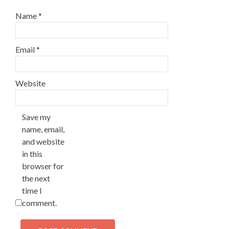
Name
*
Email
*
Website
Save my
name, email,
and website
in this
browser for
the next
time I
comment.