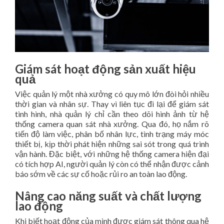
Giám sát hoạt động sản xuất hiệu
quả
Việc quản lý một nhà xưởng có quy mô lớn đòi hỏi nhiều
thời gian và nhân sự. Thay vì liên tục đi lại để giám sát
tình hình, nhà quản lý chỉ cần theo dõi hình ảnh từ hệ
thống camera quan sát nhà xưởng. Qua đó, họ nắm rõ
tiến độ làm việc, phân bố nhân lực, tình trạng máy móc
thiết bị, kịp thời phát hiện những sai sót trong quá trình
vận hành. Đặc biệt, với những hệ thống camera hiện đại
có tích hợp AI, người quản lý còn có thể nhận được cảnh
báo sớm về các sự cố hoặc rủi ro an toàn lao động.
Nâng cao năng suất và chất lượng
lao động
Khi biết hoạt động của mình được giám sát thông qua hệ