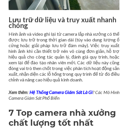
Lưu trữ dữ liệu và truy xuất nhanh
chóng
Hình ảnh và video ghi lại từ camera lắp nhà xưởng có thể
được lưu trữ trong thời gian dài (tùy vào dung lượng ổ
cứng hoặc giải pháp lưu trữ đám mây). Việc truy xuất
hình ảnh khi cần thiết trở nên vô cùng đơn giản, hỗ trợ
hiệu quả cho công tác quản lý, đánh giá quy trình, hoặc
xem lại để đào tạo nhân viên mới. Các dữ liệu này cũng
đóng vai trò then chốt trong việc phân tích hoạt động sản
xuất, nhận diện các lỗ hổng trong quy trình để từ đó điều
chỉnh và nâng cao hiệu quả kinh doanh.
Xem thêm
:
Hệ Thống Camera Giám Sát Là Gì
? Các Mô Hình
Camera Giám Sát Phổ Biến
7 Top camera nhà xưởng
chất lượng tốt nhất