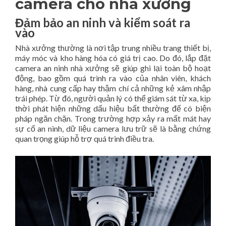
camera cho nhà xưởng
Đảm bảo an ninh và kiểm soát ra
vào
Nhà xưởng thường là nơi tập trung nhiều trang thiết bị,
máy móc và kho hàng hóa có giá trị cao. Do đó, lắp đặt
camera an ninh nhà xưởng sẽ giúp ghi lại toàn bộ hoạt
động, bao gồm quá trình ra vào của nhân viên, khách
hàng, nhà cung cấp hay thậm chí cả những kẻ xâm nhập
trái phép. Từ đó, người quản lý có thể giám sát từ xa, kịp
thời phát hiện những dấu hiệu bất thường để có biện
pháp ngăn chặn. Trong trường hợp xảy ra mất mát hay
sự cố an ninh, dữ liệu camera lưu trữ sẽ là bằng chứng
quan trọng giúp hỗ trợ quá trình điều tra.