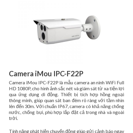
Camera iMou IPC-F22P
Camera iMou IPC-F22P là mẫu camera an ninh WiFi Full
HD 1080P, cho hình ảnh sắc nét và giám sát từ xa tiện lợi
qua ứng dụng di động. Thiết bị tích hợp hồng ngoại
thông minh, giúp quan sát ban đêm rõ ràng với tầm nhìn
lên đến 30m. Với chuẩn IP67, camera có khả năng chống
nước, chống bụi, phù hợp lắp đặt cả trong nhà và ngoài
trời.
Tính năng phát hiện chuyển động giúp gửi cảnh báo ngay