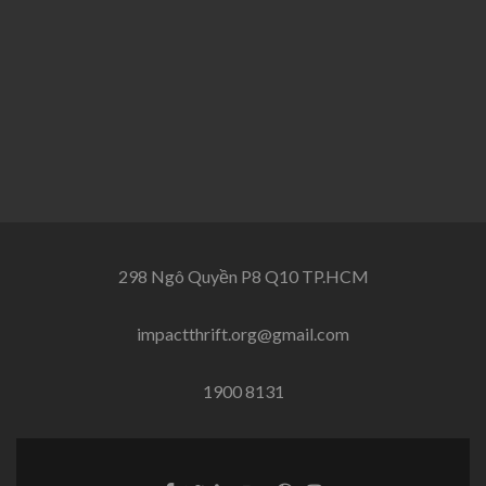
298 Ngô Quyền P8 Q10 TP.HCM
impactthrift.org@gmail.com
1900 8131