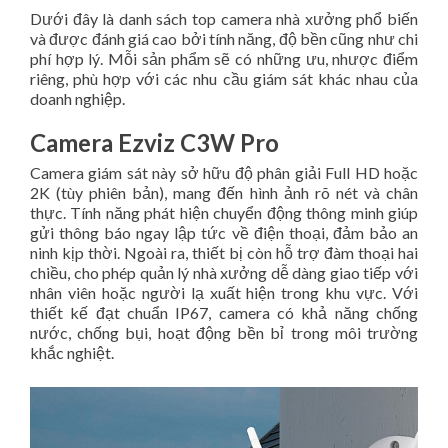
Dưới đây là danh sách top camera nhà xưởng phổ biến
và được đánh giá cao bởi tính năng, độ bền cũng như chi
phí hợp lý. Mỗi sản phẩm sẽ có những ưu, nhược điểm
riêng, phù hợp với các nhu cầu giám sát khác nhau của
doanh nghiệp.
Camera Ezviz C3W Pro
Camera giám sát này sở hữu độ phân giải Full HD hoặc
2K (tùy phiên bản), mang đến hình ảnh rõ nét và chân
thực. Tính năng phát hiện chuyển động thông minh giúp
gửi thông báo ngay lập tức về điện thoại, đảm bảo an
ninh kịp thời. Ngoài ra, thiết bị còn hỗ trợ đàm thoại hai
chiều, cho phép quản lý nhà xưởng dễ dàng giao tiếp với
nhân viên hoặc người lạ xuất hiện trong khu vực. Với
thiết kế đạt chuẩn IP67, camera có khả năng chống
nước, chống bụi, hoạt động bền bỉ trong môi trường
khắc nghiệt.