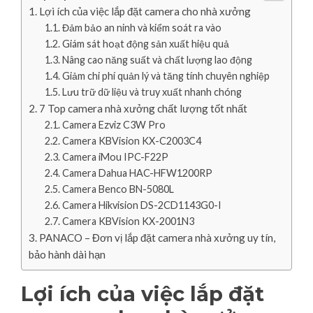
Lợi ích của việc lắp đặt camera cho nhà xưởng
Đảm bảo an ninh và kiểm soát ra vào
Giám sát hoạt động sản xuất hiệu quả
Nâng cao năng suất và chất lượng lao động
Giảm chi phí quản lý và tăng tính chuyên nghiệp
Lưu trữ dữ liệu và truy xuất nhanh chóng
7 Top camera nhà xưởng chất lượng tốt nhất
Camera Ezviz C3W Pro
Camera KBVision KX-C2003C4
Camera iMou IPC-F22P
Camera Dahua HAC-HFW1200RP
Camera Benco BN-5080L
Camera Hikvision DS-2CD1143G0-I
Camera KBVision KX-2001N3
PANACO – Đơn vị lắp đặt camera nhà xưởng uy tín,
bảo hành dài hạn
Lợi ích của việc lắp đặt