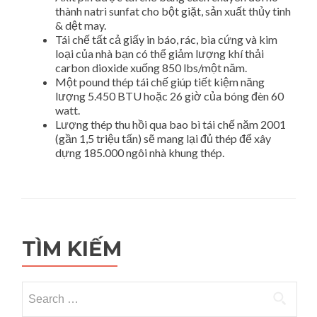
thành natri sunfat cho bột giặt, sản xuất thủy tinh
& dệt may.
Tái chế tất cả giấy in báo, rác, bìa cứng và kim
loại của nhà bạn có thể giảm lượng khí thải
carbon dioxide xuống 850 lbs/một năm.
Một pound thép tái chế giúp tiết kiệm năng
lượng 5.450 BTU hoặc 26 giờ của bóng đèn 60
watt.
Lượng thép thu hồi qua bao bì tái chế năm 2001
(gần 1,5 triệu tấn) sẽ mang lại đủ thép để xây
dựng 185.000 ngôi nhà khung thép.
TÌM KIẾM
Search for: