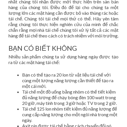
nhất chúng tôi nhận được mới thực hiện trên sàn bán
hàng của chúng tôi. Điều đó để lại cho chúng ta một
lượng lớn các mặt hàng cần được bỏ vào thùng rác hoặc
tái chế. Chúng tôi tái chế mọi thứ có thể. Hãy yên tâm
rằng chúng tôi thực hiện nghiên cứu của mình để chắc
chắn rằng mọi nhà tái chế chúng tôi xử lý tất cả các mặt
hàng để tái chế theo cách có trách nhiệm với môi trường.
BẠN CÓ BIẾT KHÔNG
Nhiều sản phẩm chúng ta sử dụng hàng ngày được tạo
ra từ các mặt hàng tái chế:
Bạn có thể tạo ra 20 lon từ vật liệu tái chế với
cùng một lượng năng lượng cần thiết để tạo ra
một cái mới.
Tái chế một đồ uống bằng nhôm có thể tiết kiệm
đủ năng lượng để chạy bóng đèn 100 watt trong
20 giờ, máy tính trong 3 giờ hoặc TV trong 2 giờ.
Tái chế 125 lon nhôm tiết kiệm đủ năng lượng để
cung cấp năng lượng cho một ngôi nhà trong một
ngày.
Axit pin được tái chế bằng cách chuyển đổi nó