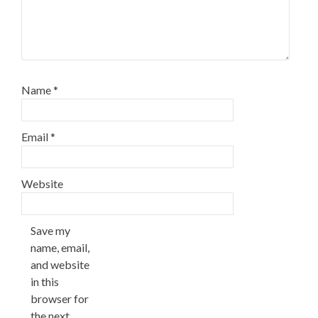
Name
*
Email
*
Website
Save my
name, email,
and website
in this
browser for
the next