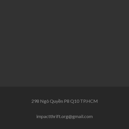
298 Ngô Quyền P8 Q10 TP.HCM
impactthrift.org@gmail.com