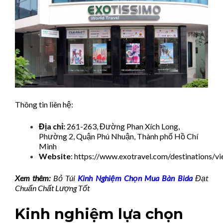
Thông tin liên hệ:
Địa chỉ:
261-263, Đường Phan Xích Long,
Phường 2, Quận Phú Nhuận, Thành phố Hồ Chí
Minh
Website
: https://www.exotravel.com/destinations/v
Xem thêm:
Bỏ Túi
Kinh Nghiệm Chọn Mua Bàn Bida
Đạt
Chuẩn Chất Lượng Tốt
Kinh nghiệm lựa chọn