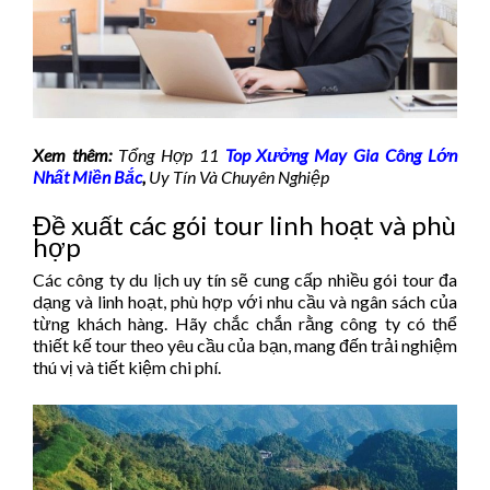
Xem thêm:
Tổng Hợp 11
Top Xưởng May Gia Công Lớn
Nhất Miền Bắc
,
Uy Tín Và Chuyên Nghiệp
Đề xuất các gói tour linh hoạt và phù
hợp
Các công ty du lịch uy tín sẽ cung cấp nhiều gói tour đa
dạng và linh hoạt, phù hợp với nhu cầu và ngân sách của
từng khách hàng. Hãy chắc chắn rằng công ty có thể
thiết kế tour theo yêu cầu của bạn, mang đến trải nghiệm
thú vị và tiết kiệm chi phí.