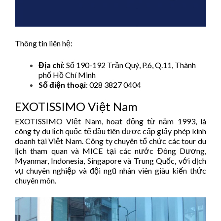
Thông tin liên hệ:
Địa chỉ
: Số 190-192 Trần Quý, P.6, Q.11, Thành
phố Hồ Chí Minh
Số điện thoại
: 028 3827 0404
EXOTISSIMO Việt Nam
EXOTISSIMO Việt Nam, hoạt động từ năm 1993, là
công ty du lịch quốc tế đầu tiên được cấp giấy phép kinh
doanh tại Việt Nam. Công ty chuyên tổ chức các tour du
lịch tham quan và MICE tại các nước Đông Dương,
Myanmar, Indonesia, Singapore và Trung Quốc, với dịch
vụ chuyên nghiệp và đội ngũ nhân viên giàu kiến thức
chuyên môn.​