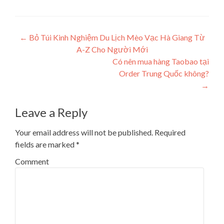
Post navigation
←
Bỏ Túi Kinh Nghiệm Du Lịch Mèo Vạc Hà Giang Từ
A-Z Cho Người Mới
Có nên mua hàng Taobao tại
Order Trung Quốc không?
→
Leave a Reply
Your email address will not be published.
Required
fields are marked
*
Comment