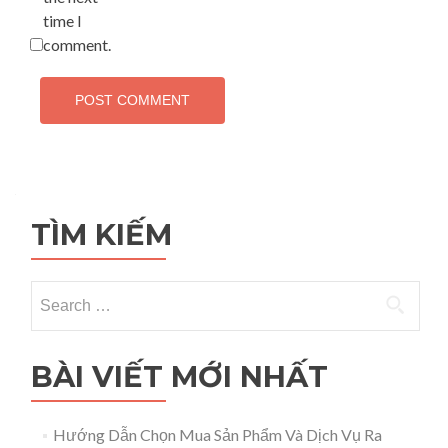
time I
comment.
TÌM KIẾM
Search for:
BÀI VIẾT MỚI NHẤT
Hướng Dẫn Chọn Mua Sản Phẩm Và Dịch Vụ Ra