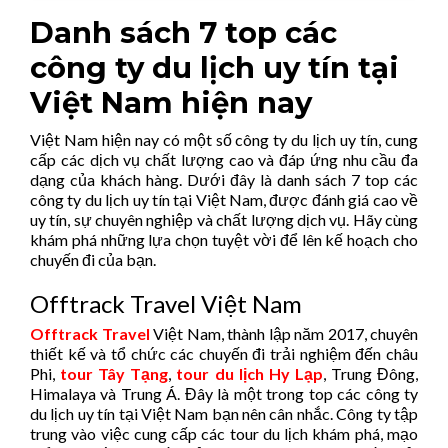
Danh sách 7 top các
công ty du lịch uy tín tại
Việt Nam hiện nay
Việt Nam hiện nay có một số công ty du lịch uy tín, cung
cấp các dịch vụ chất lượng cao và đáp ứng nhu cầu đa
dạng của khách hàng. Dưới đây là danh sách 7 top các
công ty du lịch uy tín tại Việt Nam, được đánh giá cao về
uy tín, sự chuyên nghiệp và chất lượng dịch vụ. Hãy cùng
khám phá những lựa chọn tuyệt vời để lên kế hoạch cho
chuyến đi của bạn.
Offtrack Travel Việt Nam
Offtrack Travel
Việt Nam, thành lập năm 2017, chuyên
thiết kế và tổ chức các chuyến đi trải nghiệm đến châu
Phi,
tour Tây Tạng
,
tour du lịch Hy Lạp
, Trung Đông,
Himalaya và Trung Á. Đây là một trong top các công ty
du lịch uy tín tại Việt Nam bạn nên cân nhắc. Công ty tập
trung vào việc cung cấp các tour du lịch khám phá, mạo