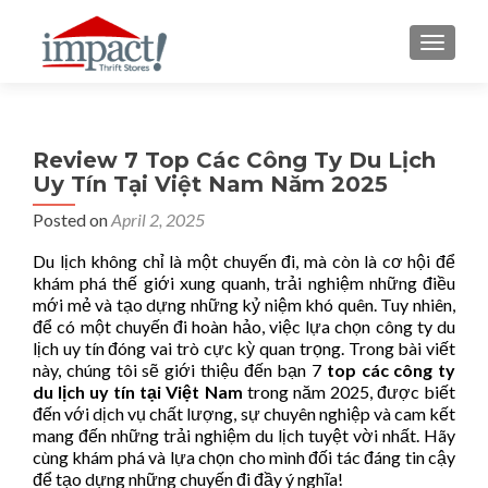
TOGGLE
Review 7 Top Các Công Ty Du Lịch
Uy Tín Tại Việt Nam Năm 2025
Posted on
April 2, 2025
Du lịch không chỉ là một chuyến đi, mà còn là cơ hội để
khám phá thế giới xung quanh, trải nghiệm những điều
mới mẻ và tạo dựng những kỷ niệm khó quên. Tuy nhiên,
để có một chuyến đi hoàn hảo, việc lựa chọn công ty du
lịch uy tín đóng vai trò cực kỳ quan trọng. Trong bài viết
này, chúng tôi sẽ giới thiệu đến bạn 7
top các công ty
du lịch uy tín tại Việt Nam
trong năm 2025, được biết
đến với dịch vụ chất lượng, sự chuyên nghiệp và cam kết
mang đến những trải nghiệm du lịch tuyệt vời nhất. Hãy
cùng khám phá và lựa chọn cho mình đối tác đáng tin cậy
để tạo dựng những chuyến đi đầy ý nghĩa!