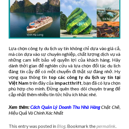
Lựa chọn công ty du lịch uy tín không chỉ dựa vào giá cả,
mà còn dựa vào sự chuyên nghiệp, chất lượng dịch vụ và
những cam kết bảo vệ quyền lợi của khách hàng. Hãy
dành thời gian để nghiên cứu và lựa chọn đối tác du lịch
đáng tin cậy để có một chuyến đi thật sự đáng nhớ. Hy
vọng qua thông tin
top các công ty du lịch uy tín tại
Việt Nam
trên đây của
impactthrift
, bạn đã có lựa chọn
phù hợp cho mình. Đừng quên theo dõi chuyên trang để
cập nhật thêm nhiều tin tức hữu ích khác nhé.
Xem thêm:
Cách Quản Lý Doanh Thu Nhà Hàng
Chặt Chẽ,
Hiệu Quả Và Chính Xác Nhất
This entry was posted in
Blog
. Bookmark the
permalink
.