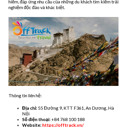
hiểm, đáp ứng nhu cầu của những du khách tìm kiếm trải
nghiệm độc đáo và khác biệt. ​
Thông tin liên hệ:
Địa chỉ:
55 Đường 9, KTT F361, An Dương, Hà
Nội
Số điện thoại:
+84 768 100 188
Website:
https://offtrack.vn/