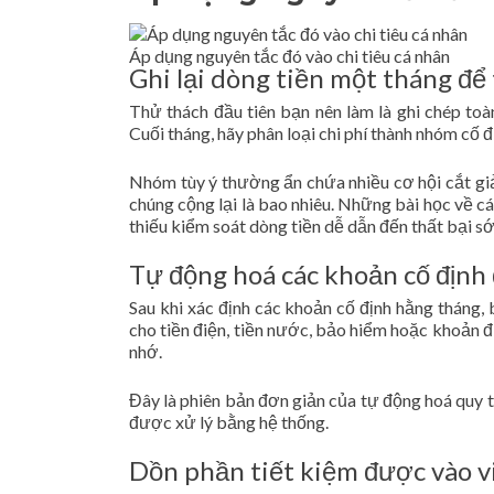
Áp dụng nguyên tắc đó vào chi tiêu cá nhân
Ghi lại dòng tiền một tháng để
Thử thách đầu tiên bạn nên làm là ghi chép toà
Cuối tháng, hãy phân loại chi phí thành nhóm cố 
Nhóm tùy ý thường ẩn chứa nhiều cơ hội cắt giả
chúng cộng lại là bao nhiêu. Những bài học về c
thiếu kiểm soát dòng tiền dễ dẫn đến thất bại s
Tự động hoá các khoản cố định 
Sau khi xác định các khoản cố định hằng tháng,
cho tiền điện, tiền nước, bảo hiểm hoặc khoản đị
nhớ.
Đây là phiên bản đơn giản của tự động hoá quy t
được xử lý bằng hệ thống.
Dồn phần tiết kiệm được vào vi