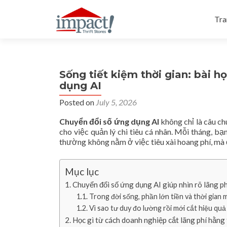
Ski
Tra
Sống tiết kiệm thời gian: bài h
dụng AI
Posted on
July 5, 2026
Chuyển đổi số ứng dụng AI
không chỉ là câu ch
cho việc quản lý chi tiêu cá nhân. Mỗi tháng, bạ
thường không nằm ở việc tiêu xài hoang phí, mà
Mục lục
Chuyển đổi số ứng dụng AI giúp nhìn rõ lãng ph
Trong đời sống, phần lớn tiền và thời gian m
Vì sao tư duy đo lường rồi mới cắt hiệu qu
Học gì từ cách doanh nghiệp cắt lãng phí hằng