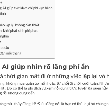
lý
 AI giúp tiết kiệm chi phí vận hành
đình
ào lặp lại không cần thiết
, khỏi phát sinh phí phạt
 nghĩa
n
ào đâu
 đặn mỗi tháng
AI giúp nhìn rõ lãng phí ẩn
à thời gian mất đi ở những việc lặp lại vô 
áng, không mua quần áo mới hoặc từ chối đi chơi cuối tuần. Như
 lại. Đó có thể là phí dịch vụ xem nội dung trực tuyến đã quên hủy, 
 rồi không dùng đến.
áng mới thấy đáng kể. Điều đáng nói là bạn có thể loại bỏ chúng n