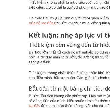
Tiết kiệm không phải là mục tiêu cuối cùng. Khi 
tiết kiệm. Đó có thể là quỹ dự phòng, mục tiêu đầ
Có mục tiêu rõ giúp bạn duy trì thói quen kiểm 
bảo hộ lao động
trước khi chọn mua, việc quản lý
Kết luận: nhẹ áp lực ví 
Tiết kiệm bền vững đến từ hiểu
Bài học lớn nhất từ cách doanh nghiệp áp dụng
hơn là tư duy nhìn rõ trước, đo lường thực, r
sách gia đình.
Tiết kiệm không nhất thiết là sống khắc khổ. K
cho điều mình thật sự muốn. Cảm giác tài chính 
Bắt đầu từ một bảng chi tiêu đ
Bước đầu tiên không cần phức tạp. Hãy mở một bả
rõ dòng tiền của mình. Nếu muốn tìm hiểu thêm v
tại đây
để tham khảo thêm tài nguyên cho cá nhâ