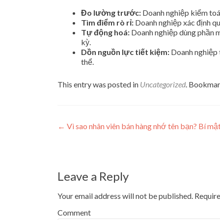
Đo lường trước:
Doanh nghiệp kiểm toán 
Tìm điểm rò rỉ:
Doanh nghiệp xác định quy
Tự động hoá:
Doanh nghiệp dùng phần mềm
kỳ.
Dồn nguồn lực tiết kiệm:
Doanh nghiệp t
thể.
This entry was posted in
Uncategorized
. Bookmar
Post navigation
←
Vì sao nhân viên bán hàng nhớ tên bạn? Bí mậ
Leave a Reply
Your email address will not be published.
Require
Comment