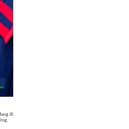
đang đi
ứng.