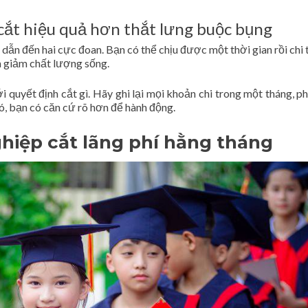
 cắt hiệu quả hơn thắt lưng buộc bụng
n đến hai cực đoan. Bạn có thể chịu được một thời gian rồi chi t
m giảm chất lượng sống.
 quyết định cắt gì. Hãy ghi lại mọi khoản chi trong một tháng, ph
ó, bạn có căn cứ rõ hơn để hành động.
hiệp cắt lãng phí hằng tháng