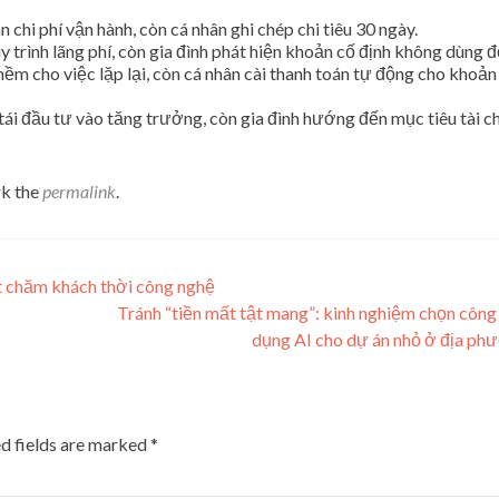
chi phí vận hành, còn cá nhân ghi chép chi tiêu 30 ngày.
 trình lãng phí, còn gia đình phát hiện khoản cố định không dùng đ
 cho việc lặp lại, còn cá nhân cài thanh toán tự động cho khoản
ái đầu tư vào tăng trưởng, còn gia đình hướng đến mục tiêu tài c
k the
permalink
.
t chăm khách thời công nghệ
Tránh “tiền mất tật mang”: kinh nghiệm chọn công
dụng AI cho dự án nhỏ ở địa p
d fields are marked
*