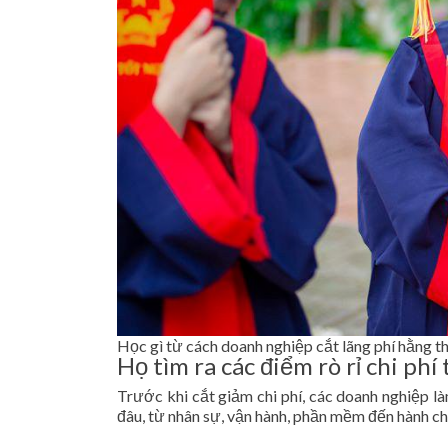
Học gì từ cách doanh nghiệp cắt lãng phí hằng t
Họ tìm ra các điểm rò rỉ chi phí
Trước khi cắt giảm chi phí, các doanh nghiệp l
đâu, từ nhân sự, vận hành, phần mềm đến hành ch