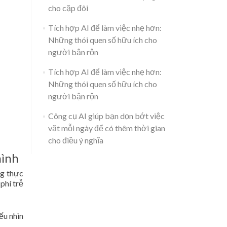
cho cặp đôi
Tích hợp AI để làm việc nhẹ hơn:
Những thói quen số hữu ích cho
người bận rộn
Tích hợp AI để làm việc nhẹ hơn:
Những thói quen số hữu ích cho
người bận rộn
Công cụ AI giúp bạn dọn bớt việc
vặt mỗi ngày để có thêm thời gian
cho điều ý nghĩa
hình
ng thực
phí trễ
ếu nhìn