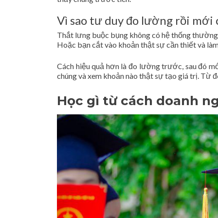
Vì sao tư duy đo lường rồi mới
Thắt lưng buộc bụng không có hệ thống thường dẫ
Hoặc bạn cắt vào khoản thật sự cần thiết và là
Cách hiệu quả hơn là đo lường trước, sau đó mới
chúng và xem khoản nào thật sự tạo giá trị. Từ đ
Học gì từ cách doanh ng