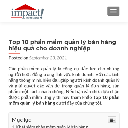
TOGGLE
Top 10 phần mềm quản lý bán hàng
hiệu quả cho doanh nghiệp
Posted on
September 23, 2021
Các phần mềm quản lý là công cụ đắc lực cho những
người hoạt động trong lĩnh vực kinh doanh. Với các tính
năng thông minh, hiện đại, giúp người kinh doanh quản lý
và giải quyết các vấn đề trong quản lý đơn hàng, sản
phẩm một cách nhanh chóng. Nếu bạn vẫn chưa lựa chọn
được phần mềm ưng ý thì hãy tham khảo
top 10 phần
mềm quản lý bán hàng
dưới đây của chúng tôi.
Mục lục
Khái niệm phần mềm quản lý bán hàng