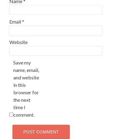
Name
*
Email
*
Website
Save my
name, email,
and website
in this
browser for
the next
time I
comment.