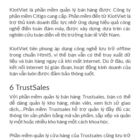
KiotViet là phần mềm quản lý bán hàng được Công ty
phần mềm Citigo cung cấp. Phần mềm đến từ KiotViet là
trợ thủ kinh doanh đắc lực nhờ ứng dụng hiệu quả công
nghệ điện toán đám mây, được xây dựng dựa trên các
nghiên cứu toàn diện về thị trường bán lẻ Việt Nam.
KiotViet tiên phong áp dụng công nghệ lưu trữ offline
trong chuẩn Html5, vì thế bạn vẫn có thể truy xuất dữ
liệu và bán hàng ngay cả khi mất internet. Dù ở đâu, dù
kết nối internet bị gián đoạn, hoạt động kinh doanh của
bạn vẫn luôn được đảm bảo thông suốt.
6 TrustSales
Với phần mềm quản lý bán hàng Trustsales, bạn có thể
dễ dàng quản lý kho hàng, nhân viên, xem lịch sử giao
dịch,…Phần mềm Trustsales hỗ trợ quản lý đầy đủ các
thông tin sản phẩm bằng mã sản phẩm, sắp xếp và quản
lý một hoặc nhiều kho hàng một cách khoa học.
Phần mềm quản lý cửa hàng của Trustsales cũng lưu trữ