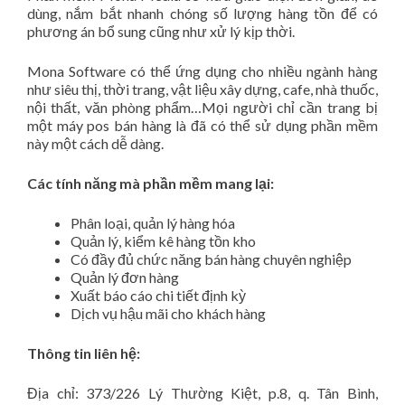
dùng, nắm bắt nhanh chóng số lượng hàng tồn để có
phương án bổ sung cũng như xử lý kịp thời.
Mona Software có thể ứng dụng cho nhiều ngành hàng
như siêu thị, thời trang, vật liệu xây dựng, cafe, nhà thuốc,
nội thất, văn phòng phẩm…Mọi người chỉ cần trang bị
một máy pos bán hàng là đã có thể sử dụng phần mềm
này một cách dễ dàng.
Các tính năng mà phần mềm mang lại:
Phân loại, quản lý hàng hóa
Quản lý, kiểm kê hàng tồn kho
Có đầy đủ chức năng bán hàng chuyên nghiệp
Quản lý đơn hàng
Xuất báo cáo chi tiết định kỳ
Dịch vụ hậu mãi cho khách hàng
Thông tin liên hệ:
Địa chỉ: 373/226 Lý Thường Kiệt, p.8, q. Tân Bình,