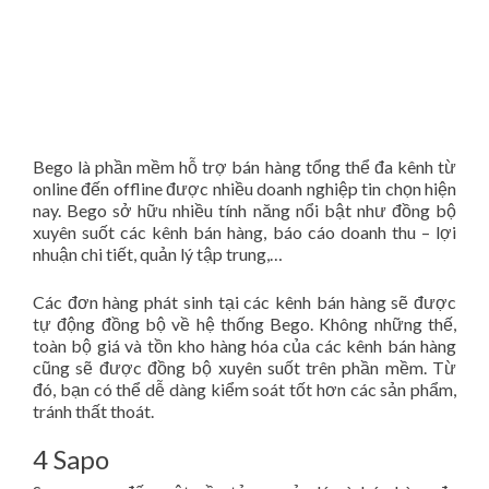
Bego là phần mềm hỗ trợ bán hàng tổng thể đa kênh từ
online đến offline được nhiều doanh nghiệp tin chọn hiện
nay. Bego sở hữu nhiều tính năng nổi bật như đồng bộ
xuyên suốt các kênh bán hàng, báo cáo doanh thu – lợi
nhuận chi tiết, quản lý tập trung,…
Các đơn hàng phát sinh tại các kênh bán hàng sẽ được
tự động đồng bộ về hệ thống Bego. Không những thế,
toàn bộ giá và tồn kho hàng hóa của các kênh bán hàng
cũng sẽ được đồng bộ xuyên suốt trên phần mềm. Từ
đó, bạn có thể dễ dàng kiểm soát tốt hơn các sản phẩm,
tránh thất thoát.
4 Sapo