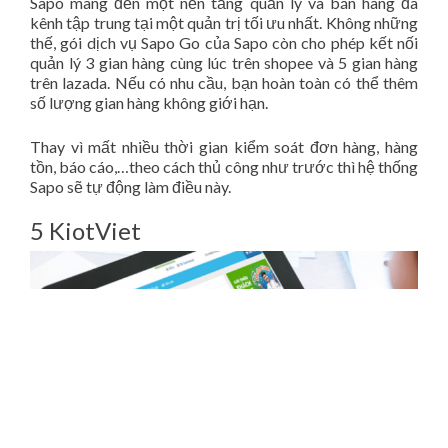
Sapo mang đến một nền tảng quản lý và bán hàng đa
kênh tập trung tại một quản trị tối ưu nhất. Không những
thế, gói dịch vụ Sapo Go của Sapo còn cho phép kết nối
quản lý 3 gian hàng cùng lúc trên shopee và 5 gian hàng
trên lazada. Nếu có nhu cầu, bạn hoàn toàn có thể thêm
số lượng gian hàng không giới hạn.
Thay vì mất nhiều thời gian kiểm soát đơn hàng, hàng
tồn, báo cáo,…theo cách thủ công như trước thì hệ thống
Sapo sẽ tự động làm điều này.
5 KiotViet