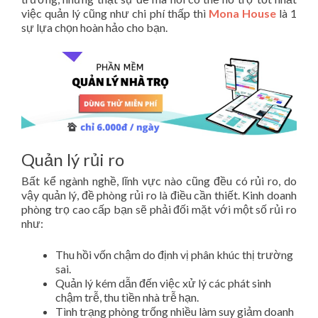
việc quản lý cũng như chi phí thấp thì
Mona House
là 1
sự lựa chọn hoàn hảo cho bạn.
Quản lý rủi ro
Bất kể ngành nghề, lĩnh vực nào cũng đều có rủi ro, do
vậy quản lý, đề phòng rủi ro là điều cần thiết. Kinh doanh
phòng trọ cao cấp bạn sẽ phải đối mặt với một số rủi ro
như:
Thu hồi vốn chậm do định vị phân khúc thị trường
sai.
Quản lý kém dẫn đến việc xử lý các phát sinh
chậm trễ, thu tiền nhà trễ hạn.
Tình trạng phòng trống nhiều làm suy giảm doanh