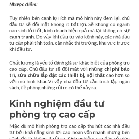
Nhược điểm:
Tuy nhiên bên cạnh lợi ích mà mô hình này đem lại, chủ
đầu tư sẽ đối mặt không ít bất lợi. Sẽ không có ngành
nào sinh lời tốt, kinh doanh hiệu quả mà lại không có
sự
cạnh tranh
. Do vậy khi đầu tư vào kênh này, các nhà đầu
tư cần phải tính toán, cân nhắc thị trường, khu vực trước
khi đầu tư.
Chất lượng là yếu tố đánh giá sự khác biệt của phòng trọ
cao cấp. Chủ đầu tư sẽ đối mặt với những
chi phí bảo
trì, sửa chữa lắp đặt các thiết bị, nội thất
cao hơn so
với mô hình khác.Vì vậy nhà đầu tư cần trích lập ngân
sách, đề phòng những rủi ro có thể xảy ra.
Kinh nghiệm đầu tư
phòng trọ cao cấp
Mặc dù mô hình phòng trọ cao cấp thu hút các nhà đầu
tư bởi khả năng sinh lời cao, hoàn vốn nhanh nhưng bên
cạnh đó là không ít rủi ro. Kinh nghiệm sau đây sẽ giúp