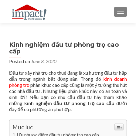
TOGGLE
Kinh nghiệm đầu tư phòng trọ cao
cấp
Posted on
June 8, 2020
Đầu tư xây nhà trọ cho thuê đang là xu hướng đầu tư hấp
dẫn trong ngành bất động sản. Trong đó
kinh doanh
phòng trọ
phân khúc cao cấp cũng là một ý tưởng thu hút
các nhà đầu tư. Nhưng liệu phân khúc này có an toàn và
sinh lời? Nếu bạn có nhu cầu đầu tư hãy tham khảo
những
kinh nghiệm đầu tư phòng trọ cao cấp
dưới
đây để có phương án phù hợp.
Mục lục
Ưu nhược điểm đầu tư phòng trọ cao cấp