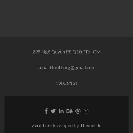
298 Ngô Quyền P8 Q10 TP.HCM
impactthrift.org@gmail.com
1900 8131
Facebook
Twitter
Linkedin
Behance
Dribble
Instagram
link
link
link
link
link
link
Zerif Lite
developed by
ThemeIsle