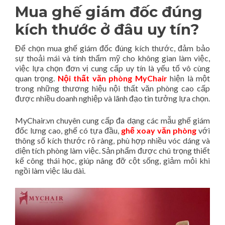
Mua ghế giám đốc đúng
kích thước ở đâu uy tín?
Để chọn mua ghế giám đốc đúng kích thước, đảm bảo
sự thoải mái và tính thẩm mỹ cho không gian làm việc,
việc lựa chọn đơn vị cung cấp uy tín là yếu tố vô cùng
quan trọng.
Nội thất văn phòng MyChair
hiện là một
trong những thương hiệu nội thất văn phòng cao cấp
được nhiều doanh nghiệp và lãnh đạo tin tưởng lựa chọn.
MyChair.vn chuyên cung cấp đa dạng các mẫu ghế giám
đốc lưng cao, ghế có tựa đầu,
ghế xoay văn phòng
với
thông số kích thước rõ ràng, phù hợp nhiều vóc dáng và
diện tích phòng làm việc. Sản phẩm được chú trọng thiết
kế công thái học, giúp nâng đỡ cột sống, giảm mỏi khi
ngồi làm việc lâu dài.