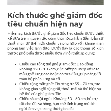
Kích thước ghế giám đốc
tiêu chuẩn hiện nay
Hiện nay, kích thước ghế giám đốc tiêu chuẩn được thiết
kế dựa trên nguyên tắc công thái học, nhằm đảm bảo sự
thoải mái, tư thế ngồi chuẩn và phù hợp với không gian
phòng làm việc lãnh đạo. Dưới đây là các thông số kích
thước phổ biến được nhiều đơn vị nội thất áp dụng:
Chiều cao tổng thể ghế giám đốc: Dao động
khoảng 120 – 135 cm, đặc biệt phù hợp với các
mẫu ghế lưng cao hoặc có tựa đầu, giúp nâng đỡ
toàn bộ phần lưng và cổ.
Chiều rộng mặt ghế: Thường từ 55 – 70 cm, tạo
không gian ngồi rộng rãi, thoải mái và thể hiện sự
bề thế của ghế giám đốc.
Chiều sâu mặt ngồi: Khoảng 50 – 60 cm, hỗ trợ
tốt cho đùi và hông, hạn chế tình trạng mỏi khi
ngồi làm việc trong thời gian dài.