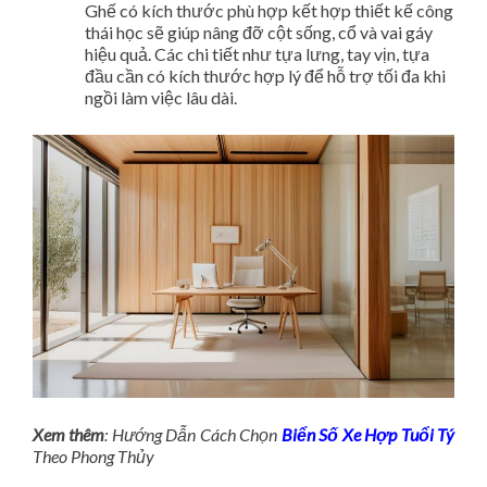
Ghế có kích thước phù hợp kết hợp thiết kế công
thái học sẽ giúp nâng đỡ cột sống, cổ và vai gáy
hiệu quả. Các chi tiết như tựa lưng, tay vịn, tựa
đầu cần có kích thước hợp lý để hỗ trợ tối đa khi
ngồi làm việc lâu dài.
Xem thêm
: Hướng Dẫn Cách Chọn
Biển Số Xe Hợp Tuổi Tý
Theo Phong Thủy