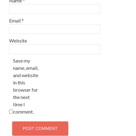
Name
*
Email
*
Website
Save my
name, email,
and website
in this
browser for
the next
time I
comment.