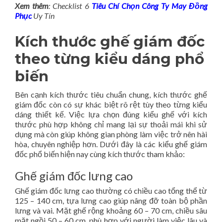
Xem thêm
: Checklist 6
Tiêu Chí Chọn Công Ty May Đồng
Phục
Uy Tín
Kích thước ghế giám đốc
theo từng kiểu dáng phổ
biến
Bên cạnh kích thước tiêu chuẩn chung, kích thước ghế
giám đốc còn có sự khác biệt rõ rệt tùy theo từng kiểu
dáng thiết kế. Việc lựa chọn đúng kiểu ghế với kích
thước phù hợp không chỉ mang lại sự thoải mái khi sử
dụng mà còn giúp không gian phòng làm việc trở nên hài
hòa, chuyên nghiệp hơn. Dưới đây là các kiểu ghế giám
đốc phổ biến hiện nay cùng kích thước tham khảo:
Ghế giám đốc lưng cao
Ghế giám đốc lưng cao thường có chiều cao tổng thể từ
125 – 140 cm, tựa lưng cao giúp nâng đỡ toàn bộ phần
lưng và vai. Mặt ghế rộng khoảng 60 – 70 cm, chiều sâu
mặt ngồi 50 – 60 cm, phù hợp với người làm việc lâu và